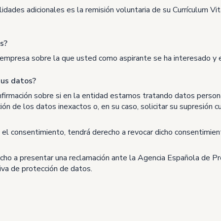
idades adicionales es la remisión voluntaria de su Currículum Vit
s?
 la empresa sobre la que usted como aspirante se ha interesado y 
sus datos?
firmación sobre si en la entidad estamos tratando datos persona
ación de los datos inexactos o, en su caso, solicitar su supresión
 el consentimiento, tendrá derecho a revocar dicho consentimien
ho a presentar una reclamación ante la Agencia Española de Pro
iva de protección de datos.