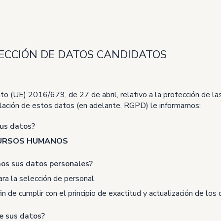
ECCIÓN DE DATOS CANDIDATOS
 (UE) 2016/679, de 27 de abril, relativo a la protección de las
culación de estos datos (en adelante, RGPD) le informamos:
sus datos?
CURSOS HUMANOS
mos sus datos personales?
ra la selección de personal.
 de cumplir con el principio de exactitud y actualización de los 
de sus datos?