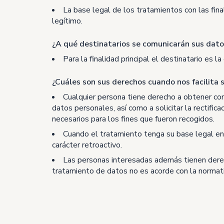
La base legal de los tratamientos con las final
legítimo.
¿A qué destinatarios se comunicarán sus dato
Para la finalidad principal el destinatario es
¿Cuáles son sus derechos cuando nos facilita 
Cualquier persona tiene derecho a obtener con
datos personales, así como a solicitar la rectific
necesarios para los fines que fueron recogidos.
Cuando el tratamiento tenga su base legal en
carácter retroactivo.
Las personas interesadas además tienen derec
tratamiento de datos no es acorde con la normat