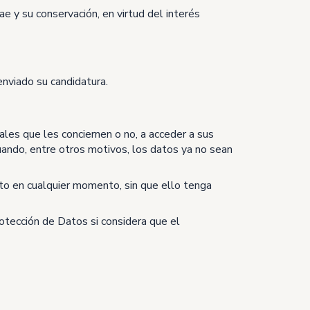
ae y su conservación, en virtud del interés
enviado su candidatura.
les que les conciernen o no, a acceder a sus
 cuando, entre otros motivos, los datos ya no sean
to en cualquier momento, sin que ello tenga
tección de Datos si considera que el